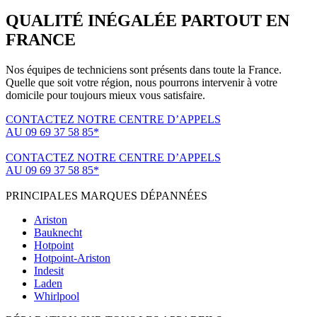
QUALITÉ INÉGALÉE PARTOUT EN
FRANCE
Nos équipes de techniciens sont présents dans toute la France.
Quelle que soit votre région, nous pourrons intervenir à votre
domicile pour toujours mieux vous satisfaire.
CONTACTEZ NOTRE CENTRE D’APPELS
AU 09 69 37 58 85*
(*non surtaxé, coût d'une communication locale)
CONTACTEZ NOTRE CENTRE D’APPELS
AU 09 69 37 58 85*
(*non surtaxé, coût d'une communication locale)
PRINCIPALES MARQUES DÉPANNÉES
Ariston
Bauknecht
Hotpoint
Hotpoint-Ariston
Indesit
Laden
Whirlpool