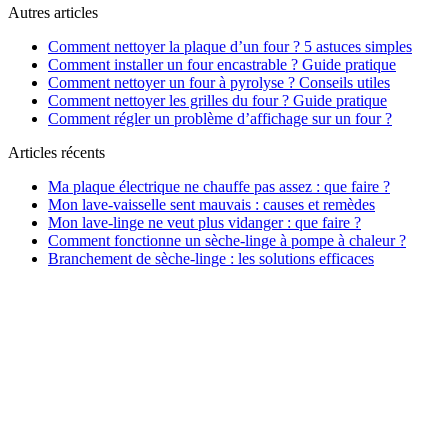
Autres articles
Comment nettoyer la plaque d’un four ? 5 astuces simples
Comment installer un four encastrable ? Guide pratique
Comment nettoyer un four à pyrolyse ? Conseils utiles
Comment nettoyer les grilles du four ? Guide pratique
Comment régler un problème d’affichage sur un four ?
Articles récents
Ma plaque électrique ne chauffe pas assez : que faire ?
Mon lave-vaisselle sent mauvais : causes et remèdes
Mon lave-linge ne veut plus vidanger : que faire ?
Comment fonctionne un sèche-linge à pompe à chaleur ?
Branchement de sèche-linge : les solutions efficaces