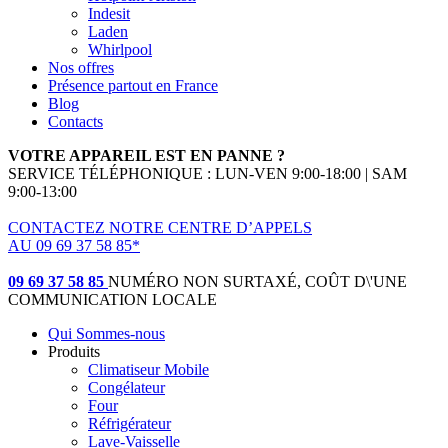
Indesit
Laden
Whirlpool
Nos offres
Présence partout en France
Blog
Contacts
VOTRE APPAREIL EST EN PANNE ?
SERVICE TÉLÉPHONIQUE : LUN-VEN 9:00-18:00 | SAM
9:00-13:00
CONTACTEZ NOTRE CENTRE D’APPELS
AU 09 69 37 58 85*
(*non surtaxé, coût d'une communication locale)
09 69 37 58 85
NUMÉRO NON SURTAXÉ, COÛT D\'UNE
COMMUNICATION LOCALE
Qui Sommes-nous
Produits
Climatiseur Mobile
Congélateur
Four
Réfrigérateur
Lave-Vaisselle