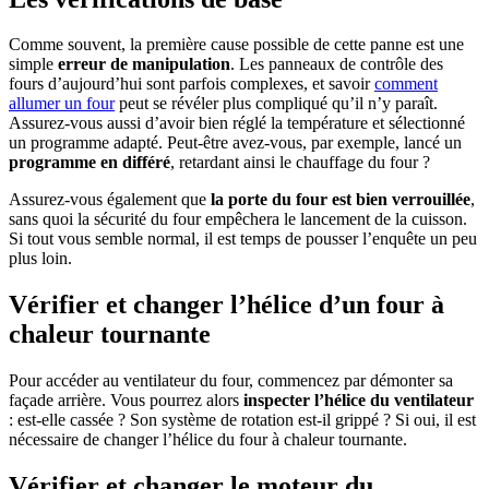
Comme souvent, la première cause possible de cette panne est une
simple
erreur de manipulation
. Les panneaux de contrôle des
fours d’aujourd’hui sont parfois complexes, et savoir
comment
allumer un four
peut se révéler plus compliqué qu’il n’y paraît.
Assurez-vous aussi d’avoir bien réglé la température et sélectionné
un programme adapté. Peut-être avez-vous, par exemple, lancé un
programme en différé
, retardant ainsi le chauffage du four ?
Assurez-vous également que
la porte du four est bien verrouillée
,
sans quoi la sécurité du four empêchera le lancement de la cuisson.
Si tout vous semble normal, il est temps de pousser l’enquête un peu
plus loin.
Vérifier et changer l’hélice d’un four à
chaleur tournante
Pour accéder au ventilateur du four, commencez par démonter sa
façade arrière. Vous pourrez alors
inspecter l’hélice du ventilateur
: est-elle cassée ? Son système de rotation est-il grippé ? Si oui, il est
nécessaire de changer l’hélice du four à chaleur tournante.
Vérifier et changer le moteur du