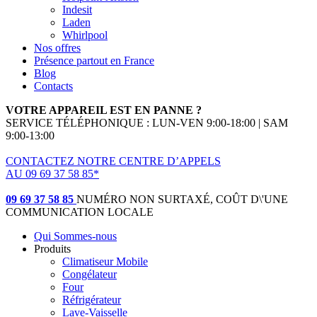
Indesit
Laden
Whirlpool
Nos offres
Présence partout en France
Blog
Contacts
VOTRE APPAREIL EST EN PANNE ?
SERVICE TÉLÉPHONIQUE : LUN-VEN 9:00-18:00 | SAM
9:00-13:00
CONTACTEZ NOTRE CENTRE D’APPELS
AU 09 69 37 58 85*
(*non surtaxé, coût d'une communication locale)
09 69 37 58 85
NUMÉRO NON SURTAXÉ, COÛT D\'UNE
COMMUNICATION LOCALE
Qui Sommes-nous
Produits
Climatiseur Mobile
Congélateur
Four
Réfrigérateur
Lave-Vaisselle