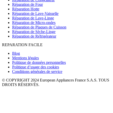
Réparation de Four
Réparation Hotte
Réparation de Lave-Vaisselle
Réparation de Lave-Linge
Réparation de Micro-ondes
Réparation de Plaques de Cuisson
Réparation de Sèche-Linge
Réparation de Réfrigérateur
REPARATION FACILE
Blog
Mentions légales
Politique de données personnelles
Politique d’usage des cookies
Conditions générales de service
© COPYRIGHT 2024 European Appliances France S.A.S. TOUS
DROITS RÉSERVÉS.