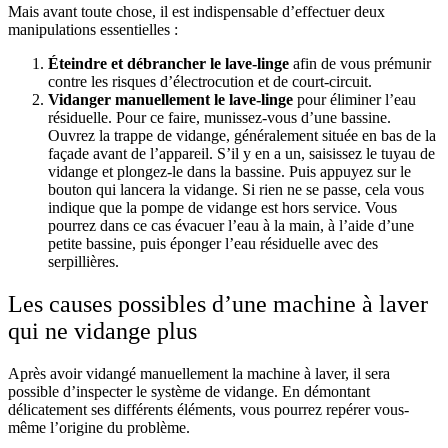
Mais avant toute chose, il est indispensable d’effectuer deux
manipulations essentielles :
Éteindre et débrancher le lave-linge
afin de vous prémunir
contre les risques d’électrocution et de court-circuit.
Vidanger manuellement le lave-linge
pour éliminer l’eau
résiduelle. Pour ce faire, munissez-vous d’une bassine.
Ouvrez la trappe de vidange, généralement située en bas de la
façade avant de l’appareil. S’il y en a un, saisissez le tuyau de
vidange et plongez-le dans la bassine. Puis appuyez sur le
bouton qui lancera la vidange. Si rien ne se passe, cela vous
indique que la pompe de vidange est hors service. Vous
pourrez dans ce cas évacuer l’eau à la main, à l’aide d’une
petite bassine, puis éponger l’eau résiduelle avec des
serpillières.
Les causes possibles d’une machine à laver
qui ne vidange plus
Après avoir vidangé manuellement la machine à laver, il sera
possible d’inspecter le système de vidange. En démontant
délicatement ses différents éléments, vous pourrez repérer vous-
même l’origine du problème.