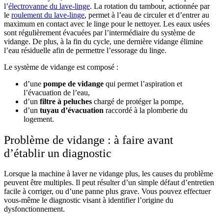
l’
électrovanne du lave-linge
. La rotation du tambour, actionnée par
le
roulement du lave-linge
, permet à l’eau de circuler et d’entrer au
maximum en contact avec le linge pour le nettoyer. Les eaux usées
sont régulièrement évacuées par l’intermédiaire du système de
vidange. De plus, à la fin du cycle, une dernière vidange élimine
l’eau résiduelle afin de permettre l’essorage du linge.
Le système de vidange est composé :
d’une
pompe de vidange
qui permet l’aspiration et
l’évacuation de l’eau,
d’un
filtre à peluches
chargé de protéger la pompe,
d’un
tuyau d’évacuation
raccordé à la plomberie du
logement.
Problème de vidange : à faire avant
d’établir un diagnostic
Lorsque la machine à laver ne vidange plus, les causes du problème
peuvent être multiples. Il peut résulter d’un simple défaut d’entretien
facile à corriger, ou d’une panne plus grave. Vous pouvez effectuer
vous-même le diagnostic visant à identifier l’origine du
dysfonctionnement.