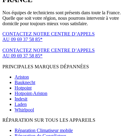
Nos équipes de techniciens sont présents dans toute la France.
Quelle que soit votre région, nous pourrons intervenir à votre
domicile pour toujours mieux vous satisfaire.
CONTACTEZ NOTRE CENTRE D’APPELS
AU 09 69 37 58 85*
(*non surtaxé, coût d'une communication locale)
CONTACTEZ NOTRE CENTRE D’APPELS
AU 09 69 37 58 85*
(*non surtaxé, coût d'une communication locale)
PRINCIPALES MARQUES DÉPANNÉES
Ariston
Bauknecht
Hotpoint
Hotpoint-Ariston
Indesit
Laden
Whirlpool
RÉPARATION SUR TOUS LES APPAREILS
Réparation Climatiseur mobile
Réparation de Congélateur