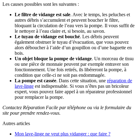
Les causes possibles sont les suivantes :
Le filtre de vidange est sale
. Avec le temps, les peluches et
autres débris s’accumulent et peuvent boucher le filtre,
bloquant la circulation de l’eau vers la pompe. Il vous suffit de
le nettoyer à l’eau claire et, si besoin, au savon.
Le tuyau de vidange est bouché
. Les débris peuvent
également obstruer le tuyau d’évacuation, que vous pouvez
alors déboucher à l’aide d’un goupillon ou d’une baguette en
bois.
Un objet bloque la pompe de vidange
. Un morceau de tissu
ou une pièce de monnaie peuvent par exemple entraver son
fonctionnement. Une fois retirés, ils libéreront la pompe, à
condition que celle-ci ne soit pas endommagée.
La pompe est cassée
. Dans cette situation, une
réparation de
lave-linge
est indispensable. Si vous n’êtes pas un bricoleur
expert, vous pouvez faire appel à un réparateur professionnel
pour remplacer la pompe.
Contactez Réparation Facile par téléphone ou via le formulaire du
site pour prendre rendez-vous.
Autres articles
Mon lave-linge ne veut plus vidanger : que faire ?