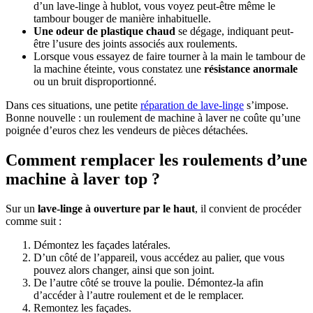
d’un lave-linge à hublot, vous voyez peut-être même le
tambour bouger de manière inhabituelle.
Une odeur de plastique chaud
se dégage, indiquant peut-
être l’usure des joints associés aux roulements.
Lorsque vous essayez de faire tourner à la main le tambour de
la machine éteinte, vous constatez une
résistance anormale
ou un bruit disproportionné.
Dans ces situations, une petite
réparation de lave-linge
s’impose.
Bonne nouvelle : un roulement de machine à laver ne coûte qu’une
poignée d’euros chez les vendeurs de pièces détachées.
Comment remplacer les roulements d’une
machine à laver top ?
Sur un
lave-linge à ouverture par le haut
, il convient de procéder
comme suit :
Démontez les façades latérales.
D’un côté de l’appareil, vous accédez au palier, que vous
pouvez alors changer, ainsi que son joint.
De l’autre côté se trouve la poulie. Démontez-la afin
d’accéder à l’autre roulement et de le remplacer.
Remontez les façades.