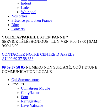
Indesit
Laden
Whirlpool
Nos offres
Présence partout en France
Blog
Contacts
VOTRE APPAREIL EST EN PANNE ?
SERVICE TÉLÉPHONIQUE : LUN-VEN 9:00-18:00 | SAM
9:00-13:00
CONTACTEZ NOTRE CENTRE D’APPELS
AU 09 69 37 58 85*
(*non surtaxé, coût d'une communication locale)
09 69 37 58 85
NUMÉRO NON SURTAXÉ, COÛT D\'UNE
COMMUNICATION LOCALE
Qui Sommes-nous
Produits
Climatiseur Mobile
Congélateur
Four
Réfrigérateur
Lave-Vaisselle