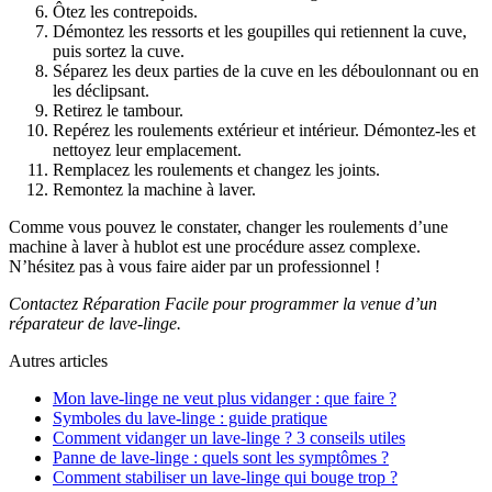
Ôtez les contrepoids.
Démontez les ressorts et les goupilles qui retiennent la cuve,
puis sortez la cuve.
Séparez les deux parties de la cuve en les déboulonnant ou en
les déclipsant.
Retirez le tambour.
Repérez les roulements extérieur et intérieur. Démontez-les et
nettoyez leur emplacement.
Remplacez les roulements et changez les joints.
Remontez la machine à laver.
Comme vous pouvez le constater, changer les roulements d’une
machine à laver à hublot est une procédure assez complexe.
N’hésitez pas à vous faire aider par un professionnel !
Contactez Réparation Facile pour programmer la venue d’un
réparateur de lave-linge.
Autres articles
Mon lave-linge ne veut plus vidanger : que faire ?
Symboles du lave-linge : guide pratique
Comment vidanger un lave-linge ? 3 conseils utiles
Panne de lave-linge : quels sont les symptômes ?
Comment stabiliser un lave-linge qui bouge trop ?