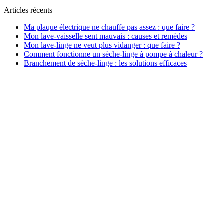
Articles récents
Ma plaque électrique ne chauffe pas assez : que faire ?
Mon lave-vaisselle sent mauvais : causes et remèdes
Mon lave-linge ne veut plus vidanger : que faire ?
Comment fonctionne un sèche-linge à pompe à chaleur ?
Branchement de sèche-linge : les solutions efficaces