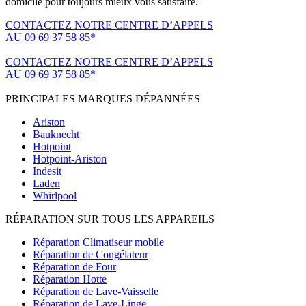
domicile pour toujours mieux vous satisfaire.
CONTACTEZ NOTRE CENTRE D’APPELS
AU 09 69 37 58 85*
(*non surtaxé, coût d'une communication locale)
CONTACTEZ NOTRE CENTRE D’APPELS
AU 09 69 37 58 85*
(*non surtaxé, coût d'une communication locale)
PRINCIPALES MARQUES DÉPANNÉES
Ariston
Bauknecht
Hotpoint
Hotpoint-Ariston
Indesit
Laden
Whirlpool
RÉPARATION SUR TOUS LES APPAREILS
Réparation Climatiseur mobile
Réparation de Congélateur
Réparation de Four
Réparation Hotte
Réparation de Lave-Vaisselle
Réparation de Lave-Linge