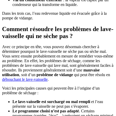
condenseur qui la transforme en liquide.
Dans les trois cas, l’eau redevenue liquide est évacuée grâce à la
pompe de vidange.
Comment résoudre les problèmes de lave-
vaisselle qui ne sèche pas ?
Avec ce principe en tête, vous pouvez désormais chercher à
déterminer pourquoi le lave-vaisselle ne sèche pas ou sèche mal.
Vous serez ensuite probablement en mesure de remédier vous-même
au problème. En effet, les problèmes de séchage, comme les
problèmes de lave-vaisselle qui lave mal, sont généralement faciles à
résoudre. Ils proviennent généralement soit d’une
mauvaise
utilisation
, soit d’un
problème de vidange
qui peut être résolu en
débouchant le lave-vaisselle
.
Voici les principales causes qui peuvent être à l’origine d’un
problème de séchage :
Le lave-vaisselle est surchargé ou mal rempli
et l’eau
présente sur la vaisselle ne peut pas s’évaporer.
Le programme choisi n’est pas adapté
. Certains
programmes (rapides, “éco”…) prévoient un séchage minimal