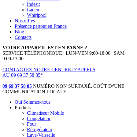
Indesit
Laden
Whirlpool
Nos offres
Présence partout en France
Blog
Contacts
VOTRE APPAREIL EST EN PANNE ?
SERVICE TÉLÉPHONIQUE : LUN-VEN 9:00-18:00 | SAM
9:00-13:00
CONTACTEZ NOTRE CENTRE D’APPELS
AU 09 69 37 58 85*
(*non surtaxé, coût d'une communication locale)
09 69 37 58 85
NUMÉRO NON SURTAXÉ, COÛT D\'UNE
COMMUNICATION LOCALE
Qui Sommes-nous
Produits
Climatiseur Mobile
Congélateur
Four
Réfrigérateur
Lave-Vaisselle