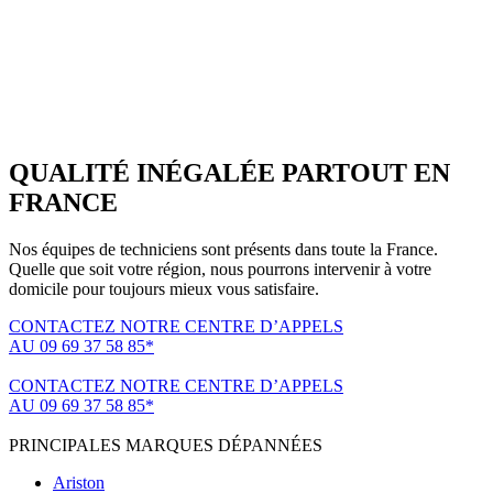
QUALITÉ INÉGALÉE PARTOUT EN
FRANCE
Nos équipes de techniciens sont présents dans toute la France.
Quelle que soit votre région, nous pourrons intervenir à votre
domicile pour toujours mieux vous satisfaire.
CONTACTEZ NOTRE CENTRE D’APPELS
AU 09 69 37 58 85*
(*non surtaxé, coût d'une communication locale)
CONTACTEZ NOTRE CENTRE D’APPELS
AU 09 69 37 58 85*
(*non surtaxé, coût d'une communication locale)
PRINCIPALES MARQUES DÉPANNÉES
Ariston