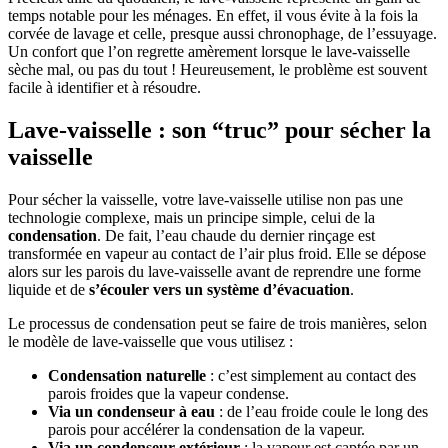
temps notable pour les ménages. En effet, il vous évite à la fois la
corvée de lavage et celle, presque aussi chronophage, de l’essuyage.
Un confort que l’on regrette amèrement lorsque le lave-vaisselle
sèche mal, ou pas du tout ! Heureusement, le problème est souvent
facile à identifier et à résoudre.
Lave-vaisselle : son “truc” pour sécher la
vaisselle
Pour sécher la vaisselle, votre lave-vaisselle utilise non pas une
technologie complexe, mais un principe simple, celui de la
condensation
. De fait, l’eau chaude du dernier rinçage est
transformée en vapeur au contact de l’air plus froid. Elle se dépose
alors sur les parois du lave-vaisselle avant de reprendre une forme
liquide et de
s’écouler vers un système d’évacuation
.
Le processus de condensation peut se faire de trois manières, selon
le modèle de lave-vaisselle que vous utilisez :
Condensation naturelle
: c’est simplement au contact des
parois froides que la vapeur condense.
Via un condenseur à eau
: de l’eau froide coule le long des
parois pour accélérer la condensation de la vapeur.
Via un condenseur extérieur
: la vapeur est captée par un