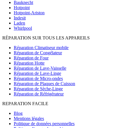
Bauknecht
Hotpoint
Hotpoint-Ariston
Indesit
Laden
Whirlpool
RÉPARATION SUR TOUS LES APPAREILS
Réparation Climatiseur mobile
Réparation de Congélateur
Réparation de Four
Réparation Hotte
Réparation de Lave-Vaisselle
Réparation de Lave-Linge
Réparation de Micro-ondes
Réparation de Plaques de Cuisson
Réparation de Sèche-Linge
Réparation de Réfrigérateur
REPARATION FACILE
Blog
Mentions légales
Politique de données personnelles