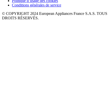
Politique d’usage des cookies
Conditions générales de service
© COPYRIGHT 2024 European Appliances France S.A.S. TOUS
DROITS RÉSERVÉS.