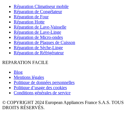
Réparation Climatiseur mobile
Réparation de Congélateur
Réparation de Four
Réparation Hotte
Réparation de Lave-Vaisselle
Réparation de Lave-Linge
Réparation de Micro-ondes
Réparation de Plaques de Cuisson
Réparation de Sèche-Linge
Réparation de Réfrigérateur
REPARATION FACILE
Blog
Mentions légales
Politique de données personnelles
Politique d’usage des cookies
Conditions générales de service
© COPYRIGHT 2024 European Appliances France S.A.S. TOUS
DROITS RÉSERVÉS.