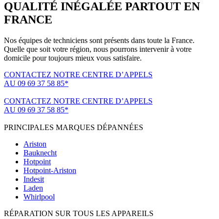
QUALITÉ INÉGALÉE PARTOUT EN
FRANCE
Nos équipes de techniciens sont présents dans toute la France.
Quelle que soit votre région, nous pourrons intervenir à votre
domicile pour toujours mieux vous satisfaire.
CONTACTEZ NOTRE CENTRE D’APPELS
AU 09 69 37 58 85*
(*non surtaxé, coût d'une communication locale)
CONTACTEZ NOTRE CENTRE D’APPELS
AU 09 69 37 58 85*
(*non surtaxé, coût d'une communication locale)
PRINCIPALES MARQUES DÉPANNÉES
Ariston
Bauknecht
Hotpoint
Hotpoint-Ariston
Indesit
Laden
Whirlpool
RÉPARATION SUR TOUS LES APPAREILS