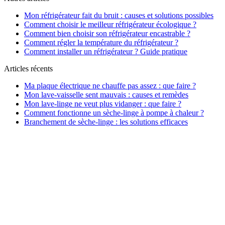
Mon réfrigérateur fait du bruit : causes et solutions possibles
Comment choisir le meilleur réfrigérateur écologique ?
Comment bien choisir son réfrigérateur encastrable ?
Comment régler la température du réfrigérateur ?
Comment installer un réfrigérateur ? Guide pratique
Articles récents
Ma plaque électrique ne chauffe pas assez : que faire ?
Mon lave-vaisselle sent mauvais : causes et remèdes
Mon lave-linge ne veut plus vidanger : que faire ?
Comment fonctionne un sèche-linge à pompe à chaleur ?
Branchement de sèche-linge : les solutions efficaces