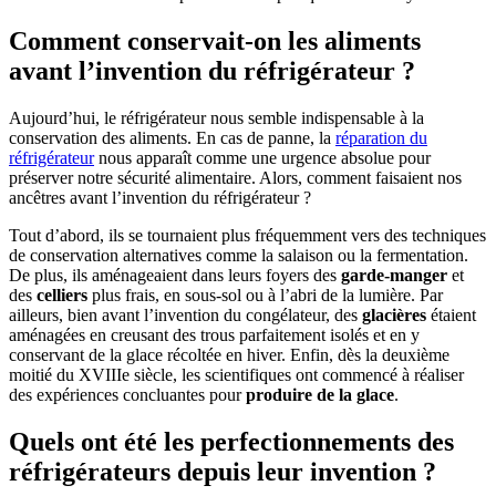
Comment conservait-on les aliments
avant l’invention du réfrigérateur ?
Aujourd’hui, le réfrigérateur nous semble indispensable à la
conservation des aliments. En cas de panne, la
réparation du
réfrigérateur
nous apparaît comme une urgence absolue pour
préserver notre sécurité alimentaire. Alors, comment faisaient nos
ancêtres avant l’invention du réfrigérateur ?
Tout d’abord, ils se tournaient plus fréquemment vers des techniques
de conservation alternatives comme la salaison ou la fermentation.
De plus, ils aménageaient dans leurs foyers des
garde-manger
et
des
celliers
plus frais, en sous-sol ou à l’abri de la lumière. Par
ailleurs, bien avant l’invention du congélateur, des
glacières
étaient
aménagées en creusant des trous parfaitement isolés et en y
conservant de la glace récoltée en hiver. Enfin, dès la deuxième
moitié du XVIIIe siècle, les scientifiques ont commencé à réaliser
des expériences concluantes pour
produire de la glace
.
Quels ont été les perfectionnements des
réfrigérateurs depuis leur invention ?