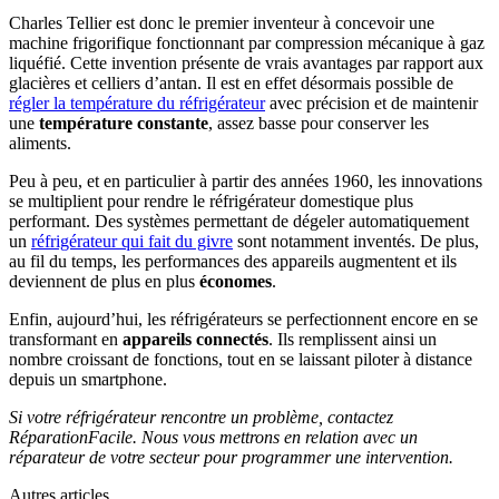
Charles Tellier est donc le premier inventeur à concevoir une
machine frigorifique fonctionnant par compression mécanique à gaz
liquéfié. Cette invention présente de vrais avantages par rapport aux
glacières et celliers d’antan. Il est en effet désormais possible de
régler la température du réfrigérateur
avec précision et de maintenir
une
température constante
, assez basse pour conserver les
aliments.
Peu à peu, et en particulier à partir des années 1960, les innovations
se multiplient pour rendre le réfrigérateur domestique plus
performant. Des systèmes permettant de dégeler automatiquement
un
réfrigérateur qui fait du givre
sont notamment inventés. De plus,
au fil du temps, les performances des appareils augmentent et ils
deviennent de plus en plus
économes
.
Enfin, aujourd’hui, les réfrigérateurs se perfectionnent encore en se
transformant en
appareils connectés
. Ils remplissent ainsi un
nombre croissant de fonctions, tout en se laissant piloter à distance
depuis un smartphone.
Si votre réfrigérateur rencontre un problème, contactez
RéparationFacile. Nous vous mettrons en relation avec un
réparateur de votre secteur pour programmer une intervention.
Autres articles