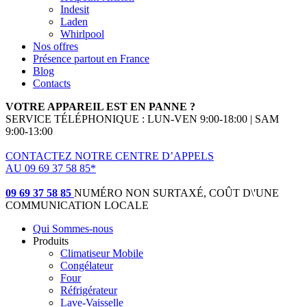
Indesit
Laden
Whirlpool
Nos offres
Présence partout en France
Blog
Contacts
VOTRE APPAREIL EST EN PANNE ?
SERVICE TÉLÉPHONIQUE : LUN-VEN 9:00-18:00 | SAM
9:00-13:00
CONTACTEZ NOTRE CENTRE D’APPELS
AU 09 69 37 58 85*
(*non surtaxé, coût d'une communication locale)
09 69 37 58 85
NUMÉRO NON SURTAXÉ, COÛT D\'UNE
COMMUNICATION LOCALE
Qui Sommes-nous
Produits
Climatiseur Mobile
Congélateur
Four
Réfrigérateur
Lave-Vaisselle