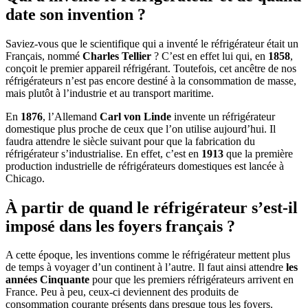
date son invention ?
Saviez-vous que le scientifique qui a inventé le réfrigérateur était un
Français, nommé
Charles Tellier
? C’est en effet lui qui, en
1858
,
conçoit le premier appareil réfrigérant. Toutefois, cet ancêtre de nos
réfrigérateurs n’est pas encore destiné à la consommation de masse,
mais plutôt à l’industrie et au transport maritime.
En
1876
, l’Allemand
Carl von Linde
invente un réfrigérateur
domestique plus proche de ceux que l’on utilise aujourd’hui. Il
faudra attendre le siècle suivant pour que la fabrication du
réfrigérateur s’industrialise. En effet, c’est en
1913
que la première
production industrielle de réfrigérateurs domestiques est lancée à
Chicago.
À partir de quand le réfrigérateur s’est-il
imposé dans les foyers français ?
A cette époque, les inventions comme le réfrigérateur mettent plus
de temps à voyager d’un continent à l’autre. Il faut ainsi attendre
les
années Cinquante
pour que les premiers réfrigérateurs arrivent en
France. Peu à peu, ceux-ci deviennent des produits de
consommation courante présents dans presque tous les foyers.