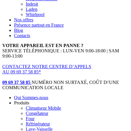
Indesit
Laden
Whirlpool
Nos offres
Présence partout en France
Blog
Contacts
VOTRE APPAREIL EST EN PANNE ?
SERVICE TÉLÉPHONIQUE : LUN-VEN 9:00-18:00 | SAM
9:00-13:00
CONTACTEZ NOTRE CENTRE D’APPELS
AU 09 69 37 58 85*
(*non surtaxé, coût d'une communication locale)
09 69 37 58 85
NUMÉRO NON SURTAXÉ, COÛT D\'UNE
COMMUNICATION LOCALE
Qui Sommes-nous
Produits
Climatiseur Mobile
Congélateur
Four
Réfrigérateur
Lave-Vaisselle