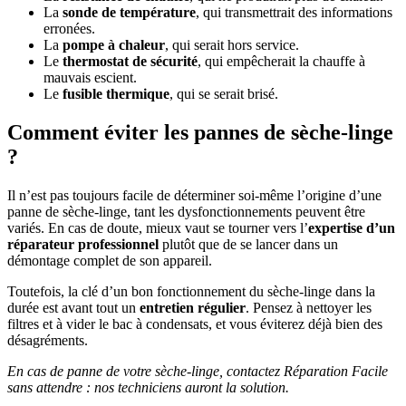
La
sonde de température
, qui transmettrait des informations
erronées.
La
pompe à chaleur
, qui serait hors service.
Le
thermostat de sécurité
, qui empêcherait la chauffe à
mauvais escient.
Le
fusible thermique
, qui se serait brisé.
Comment éviter les pannes de sèche-linge
?
Il n’est pas toujours facile de déterminer soi-même l’origine d’une
panne de sèche-linge, tant les dysfonctionnements peuvent être
variés. En cas de doute, mieux vaut se tourner vers l’
expertise d’un
réparateur professionnel
plutôt que de se lancer dans un
démontage complet de son appareil.
Toutefois, la clé d’un bon fonctionnement du sèche-linge dans la
durée est avant tout un
entretien régulier
. Pensez à nettoyer les
filtres et à vider le bac à condensats, et vous éviterez déjà bien des
désagréments.
En cas de panne de votre sèche-linge, contactez Réparation Facile
sans attendre : nos techniciens auront la solution.