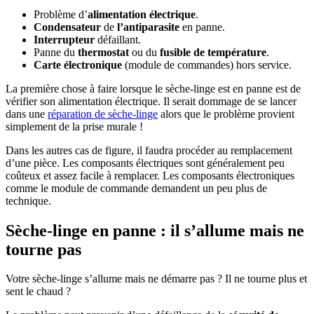
Problème d’
alimentation électrique
.
Condensateur
de
l’antiparasite
en panne.
Interrupteur
défaillant.
Panne du
thermostat
ou du
fusible de température
.
Carte électronique
(module de commandes) hors service.
La première chose à faire lorsque le sèche-linge est en panne est de
vérifier son alimentation électrique. Il serait dommage de se lancer
dans une
réparation de sèche-linge
alors que le problème provient
simplement de la prise murale !
Dans les autres cas de figure, il faudra procéder au remplacement
d’une pièce. Les composants électriques sont généralement peu
coûteux et assez facile à remplacer. Les composants électroniques
comme le module de commande demandent un peu plus de
technique.
Sèche-linge en panne : il s’allume mais ne
tourne pas
Votre sèche-linge s’allume mais ne démarre pas ? Il ne tourne plus et
sent le chaud ?