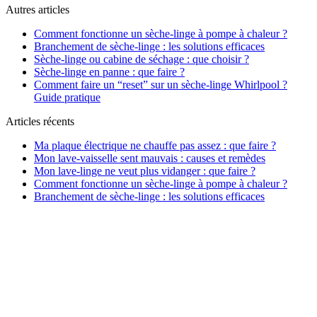
Autres articles
Comment fonctionne un sèche-linge à pompe à chaleur ?
Branchement de sèche-linge : les solutions efficaces
Sèche-linge ou cabine de séchage : que choisir ?
Sèche-linge en panne : que faire ?
Comment faire un “reset” sur un sèche-linge Whirlpool ?
Guide pratique
Articles récents
Ma plaque électrique ne chauffe pas assez : que faire ?
Mon lave-vaisselle sent mauvais : causes et remèdes
Mon lave-linge ne veut plus vidanger : que faire ?
Comment fonctionne un sèche-linge à pompe à chaleur ?
Branchement de sèche-linge : les solutions efficaces