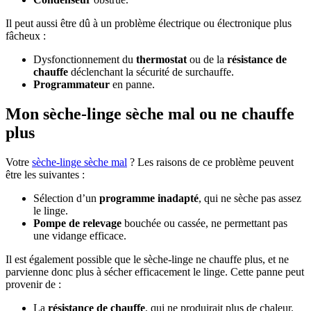
Il peut aussi être dû à un problème électrique ou électronique plus
fâcheux :
Dysfonctionnement du
thermostat
ou de la
résistance de
chauffe
déclenchant la sécurité de surchauffe.
Programmateur
en panne.
Mon sèche-linge sèche mal ou ne chauffe
plus
Votre
sèche-linge sèche mal
? Les raisons de ce problème peuvent
être les suivantes :
Sélection d’un
programme inadapté
, qui ne sèche pas assez
le linge.
Pompe de relevage
bouchée ou cassée, ne permettant pas
une vidange efficace.
Il est également possible que le sèche-linge ne chauffe plus, et ne
parvienne donc plus à sécher efficacement le linge. Cette panne peut
provenir de :
La
résistance de chauffe
, qui ne produirait plus de chaleur.