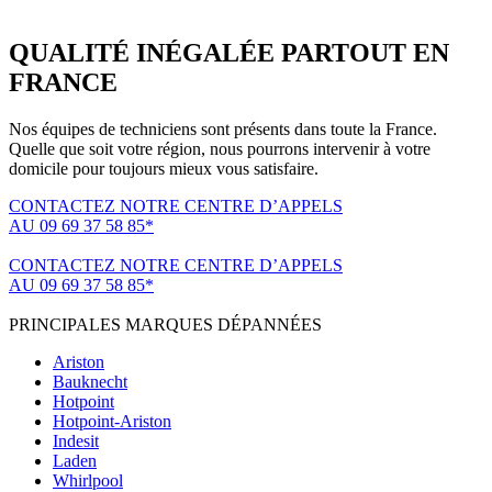
QUALITÉ INÉGALÉE PARTOUT EN
FRANCE
Nos équipes de techniciens sont présents dans toute la France.
Quelle que soit votre région, nous pourrons intervenir à votre
domicile pour toujours mieux vous satisfaire.
CONTACTEZ NOTRE CENTRE D’APPELS
AU 09 69 37 58 85*
(*non surtaxé, coût d'une communication locale)
CONTACTEZ NOTRE CENTRE D’APPELS
AU 09 69 37 58 85*
(*non surtaxé, coût d'une communication locale)
PRINCIPALES MARQUES DÉPANNÉES
Ariston
Bauknecht
Hotpoint
Hotpoint-Ariston
Indesit
Laden
Whirlpool