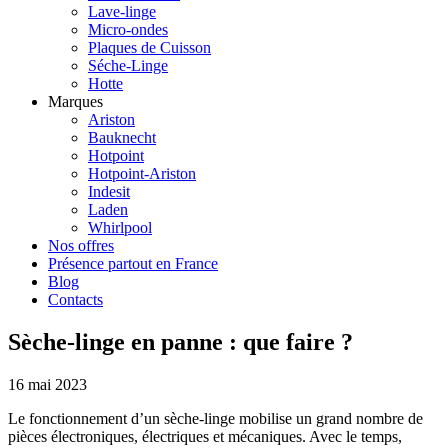
Lave-linge
Micro-ondes
Plaques de Cuisson
Séche-Linge
Hotte
Marques
Ariston
Bauknecht
Hotpoint
Hotpoint-Ariston
Indesit
Laden
Whirlpool
Nos offres
Présence partout en France
Blog
Contacts
Sèche-linge en panne : que faire ?
16 mai 2023
Le fonctionnement d’un sèche-linge mobilise un grand nombre de
pièces électroniques, électriques et mécaniques. Avec le temps,