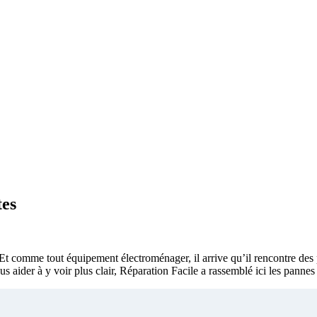
tes
ité. Et comme tout équipement électroménager, il arrive qu’il rencontre 
us aider à y voir plus clair, Réparation Facile a rassemblé ici les pannes 