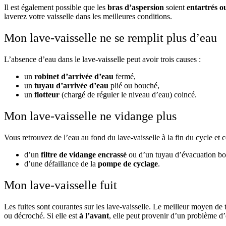
Il est également possible que les
bras d’aspersion
soient
entartrés o
laverez votre vaisselle dans les meilleures conditions.
Mon lave-vaisselle ne se remplit plus d’eau
L’absence d’eau dans le lave-vaisselle peut avoir trois causes :
un
robinet d’arrivée d’eau
fermé,
un
tuyau d’arrivée
d’eau
plié ou bouché,
un
flotteur
(chargé de réguler le niveau d’eau) coincé.
Mon lave-vaisselle ne vidange plus
Vous retrouvez de l’eau au fond du lave-vaisselle à la fin du cycle et
d’un
filtre de vidange encrassé
ou d’un tuyau d’évacuation bou
d’une défaillance de la
pompe de cyclage
.
Mon lave-vaisselle fuit
Les fuites sont courantes sur les lave-vaisselle. Le meilleur moyen de tr
ou décroché. Si elle est
à l’avant
, elle peut provenir d’un problème d’ét