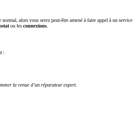
 normal, alors vous serez peut-être amené à faire appel à un service
ostat
ou les
connexions
.
t :
grammer la venue d’un réparateur expert.