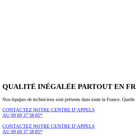
QUALITÉ INÉGALÉE PARTOUT EN F
Nos équipes de techniciens sont présents dans toute la France. Quelle 
CONTACTEZ NOTRE CENTRE D’APPELS
AU 09 69 37 58 85*
(*non surtaxé, coût d'une communication locale)
CONTACTEZ NOTRE CENTRE D’APPELS
AU 09 69 37 58 85*