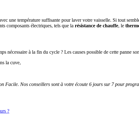
c une température suffisante pour laver votre vaisselle. Si tout semble
ents composants électriques, tels que la
résistance de chauffe
, le
therm
mps nécessaire à la fin du cycle ? Les causes possible de cette panne son
ns la cuve,
tion Facile. Nos conseillers sont à votre écoute 6 jours sur 7 pour pro
urs ?