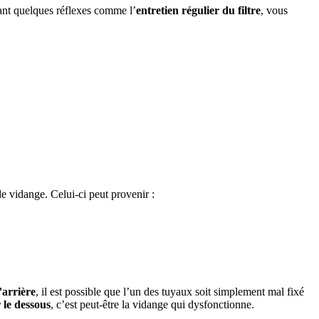
tant quelques réflexes comme l’
entretien régulier du filtre
, vous
de vidange. Celui-ci peut provenir :
l’arrière
, il est possible que l’un des tuyaux soit simplement mal fixé
 le dessous
, c’est peut-être la vidange qui dysfonctionne.