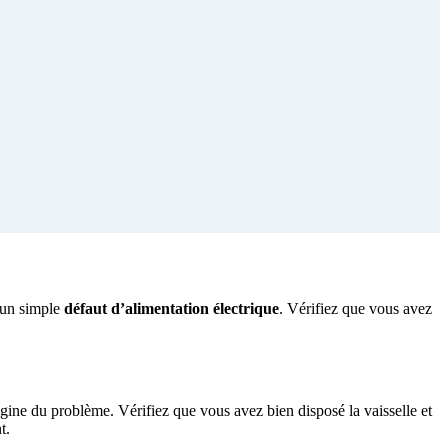
d’un simple
défaut d’alimentation électrique
. Vérifiez que vous avez
origine du problème. Vérifiez que vous avez bien disposé la vaisselle et
t.