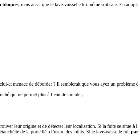
u bloqués
, mais aussi que le lave-vaisselle lui-même soit sale. En adop
 celui-ci menace de déborder ? Il semblerait que vous ayez un problème 
ché qui ne permet plus à l’eau de circuler,
ouver leur origine et de détecter leur localisation. Si la fuite se situe
à 
anchéité de la porte lié à l’usure des joints. Si le lave-vaisselle fuit
par