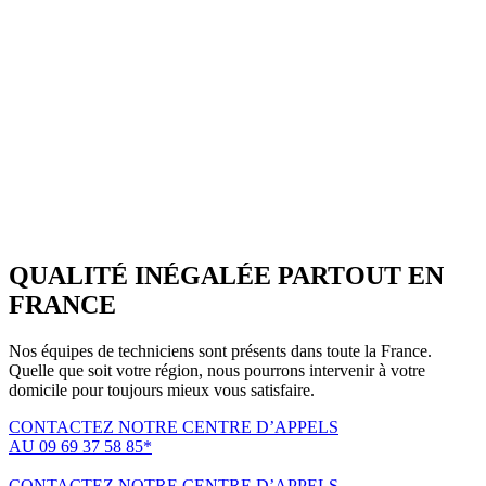
QUALITÉ INÉGALÉE PARTOUT EN
FRANCE
Nos équipes de techniciens sont présents dans toute la France.
Quelle que soit votre région, nous pourrons intervenir à votre
domicile pour toujours mieux vous satisfaire.
CONTACTEZ NOTRE CENTRE D’APPELS
AU 09 69 37 58 85*
(*non surtaxé, coût d'une communication locale)
CONTACTEZ NOTRE CENTRE D’APPELS