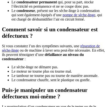
Le
condensateur permanent
qui, pour sa part, stocke
l’électricité en permanence et ne se coupe donc pas.
Le
condenseur
, présent sur les sèche-linge à condensation
qui sont également équipés d’une
pompe de sèche-linge
, qui
est chargé de déshumidifier l’air en circuit fermé.
Comment savoir si un condensateur est
défectueux ?
Si vous constatez l’un des symptômes suivants, une
réparation de
sèche-linge
ou de machine à laver sera peut-être nécessaire. En effet,
ils peuvent témoigner d’une
défaillance au niveau du
condensateur
:
Le sèche-linge ne démarre pas.
Le moteur ne tourne plus ou tourne mal.
Le tambour ne tourne pas ou tourne de manière anormale.
Le condensateur chauffe, sent le plastique ou gonfle.
Puis-je manipuler un condensateur
défectueux moi-même ?
La manipulation d’un condensateur en vue de le tester ou de le