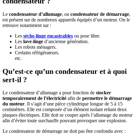
condensateur ?
Le
condensateur d’allumage
, ou
condensateur de démarrage
,
est présent sur de nombreux appareils équipés d’un moteur. On le
retrouve notamment sur :
Les
sèche-linge encastrables
ou pose libre.
Les
lave-linge
d’ancienne génération.
Les robots ménagers.
Certains réfrigérateurs.
etc.
Qu’est-ce qu’un condensateur et à quoi
sert-il ?
Le condensateur d’allumage a pour fonction de
stocker
temporairement de l’électricité
afin de
permettre le démarrage
du moteur
. Il s’agit d’une pièce cylindrique longue de 5 à 15
centimètres. Elle est composée d’un élément isolant reliant deux
plaques électriques. Elle doit se couper après l’allumage du moteur
afin d’éviter toute surchauffe pouvant provoquer une explosion.
Le condensateur de démarrage ne doit pas être confondu avec :