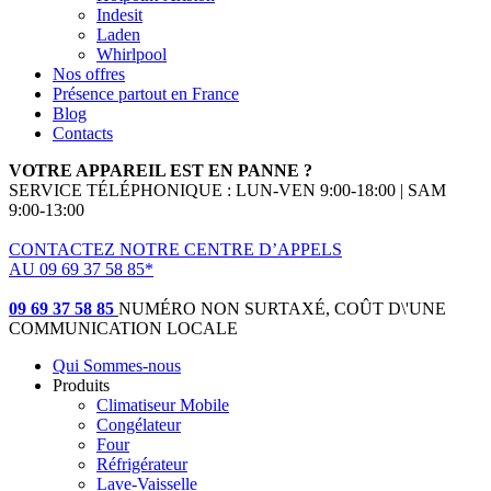
Indesit
Laden
Whirlpool
Nos offres
Présence partout en France
Blog
Contacts
VOTRE APPAREIL EST EN PANNE ?
SERVICE TÉLÉPHONIQUE : LUN-VEN 9:00-18:00 | SAM
9:00-13:00
CONTACTEZ NOTRE CENTRE D’APPELS
AU 09 69 37 58 85*
(*non surtaxé, coût d'une communication locale)
09 69 37 58 85
NUMÉRO NON SURTAXÉ, COÛT D\'UNE
COMMUNICATION LOCALE
Qui Sommes-nous
Produits
Climatiseur Mobile
Congélateur
Four
Réfrigérateur
Lave-Vaisselle