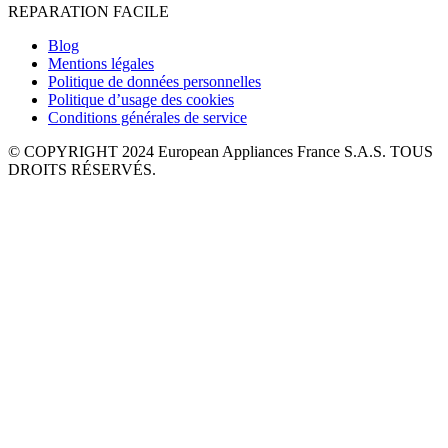
REPARATION FACILE
Blog
Mentions légales
Politique de données personnelles
Politique d’usage des cookies
Conditions générales de service
© COPYRIGHT 2024 European Appliances France S.A.S. TOUS
DROITS RÉSERVÉS.