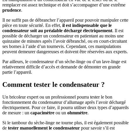
remplacer est assez technique et doit s’accompagner d’une extrême
prudence
.
Il ne suffit pas de débrancher l’appareil pour pouvoir manipuler cette
pièce en toute sécurité. En effet,
il est indispensable que le
condensateur soit au préalable déchargé électriquement
. Il est
possible de décharger un condensateur en patientant au moins une
quinzaine de minutes après l’avoir débranché, ou en court-circuitant
ses bornes à l’aide d’un tournevis. Cependant, ces manipulations
peuvent demeurer dangereuses et doivent être réservées aux experts.
Par ailleurs, le condensateur d’un sèche-linge ou d’un lave-linge est
relativement difficile d’accès et demande de démonter en grande
partie l’appareil.
Comment tester le condensateur ?
Un bricoleur expert ou un professionnel pourra tester le bon
fonctionnement du condensateur d’allumage après l’avoir déchargé
électriquement. Pour ce faire, il pourra utiliser deux types d’appareils
de mesure : un
capacimètre
ou un
ohmmètre
.
Si le tambour du sèche-linge ne tourne plus, il est également possible
de
tester manuellement le condensateur
pour savoir s’il est