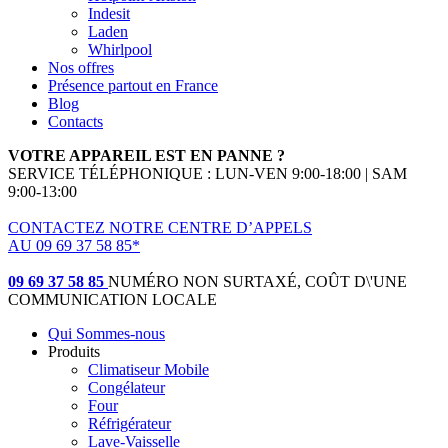
Indesit
Laden
Whirlpool
Nos offres
Présence partout en France
Blog
Contacts
VOTRE APPAREIL EST EN PANNE ?
SERVICE TÉLÉPHONIQUE : LUN-VEN 9:00-18:00 | SAM
9:00-13:00
CONTACTEZ NOTRE CENTRE D’APPELS
AU 09 69 37 58 85*
(*non surtaxé, coût d'une communication locale)
09 69 37 58 85
NUMÉRO NON SURTAXÉ, COÛT D\'UNE
COMMUNICATION LOCALE
Qui Sommes-nous
Produits
Climatiseur Mobile
Congélateur
Four
Réfrigérateur
Lave-Vaisselle