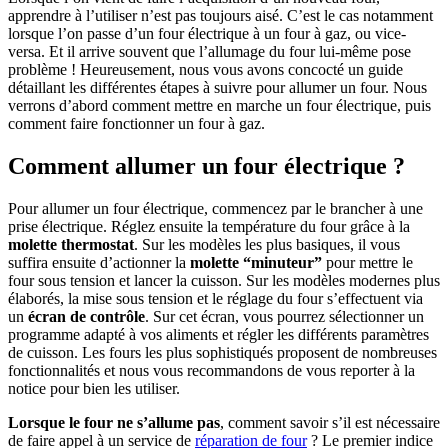
apprendre à l’utiliser n’est pas toujours aisé. C’est le cas notamment
lorsque l’on passe d’un four électrique à un four à gaz, ou vice-
versa. Et il arrive souvent que l’allumage du four lui-même pose
problème ! Heureusement, nous vous avons concocté un guide
détaillant les différentes étapes à suivre pour allumer un four. Nous
verrons d’abord comment mettre en marche un four électrique, puis
comment faire fonctionner un four à gaz.
Comment allumer un four électrique ?
Pour allumer un four électrique, commencez par le brancher à une
prise électrique. Réglez ensuite la température du four grâce à la
molette thermostat
. Sur les modèles les plus basiques, il vous
suffira ensuite d’actionner la
molette “minuteur”
pour mettre le
four sous tension et lancer la cuisson. Sur les modèles modernes plus
élaborés, la mise sous tension et le réglage du four s’effectuent via
un
écran de contrôle
. Sur cet écran, vous pourrez sélectionner un
programme adapté à vos aliments et régler les différents paramètres
de cuisson. Les fours les plus sophistiqués proposent de nombreuses
fonctionnalités et nous vous recommandons de vous reporter à la
notice pour bien les utiliser.
Lorsque le four ne s’allume pas
, comment savoir s’il est nécessaire
de faire appel à un service de
réparation de four
? Le premier indice