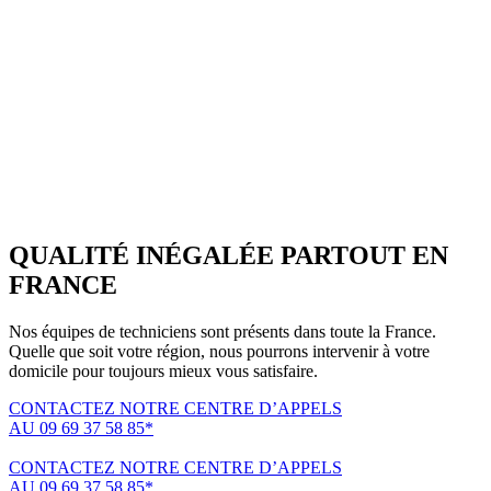
QUALITÉ INÉGALÉE PARTOUT EN
FRANCE
Nos équipes de techniciens sont présents dans toute la France.
Quelle que soit votre région, nous pourrons intervenir à votre
domicile pour toujours mieux vous satisfaire.
CONTACTEZ NOTRE CENTRE D’APPELS
AU 09 69 37 58 85*
(*non surtaxé, coût d'une communication locale)
CONTACTEZ NOTRE CENTRE D’APPELS
AU 09 69 37 58 85*