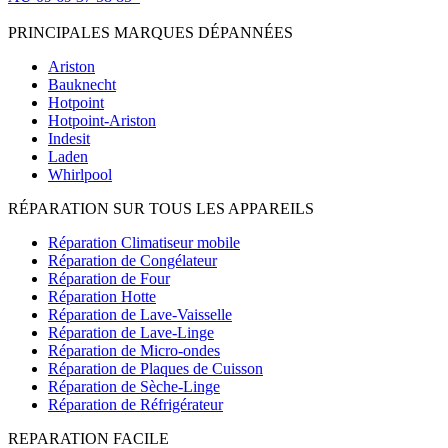
(*non surtaxé, coût d'une communication locale)
PRINCIPALES MARQUES DÉPANNÉES
Ariston
Bauknecht
Hotpoint
Hotpoint-Ariston
Indesit
Laden
Whirlpool
RÉPARATION SUR TOUS LES APPAREILS
Réparation Climatiseur mobile
Réparation de Congélateur
Réparation de Four
Réparation Hotte
Réparation de Lave-Vaisselle
Réparation de Lave-Linge
Réparation de Micro-ondes
Réparation de Plaques de Cuisson
Réparation de Sèche-Linge
Réparation de Réfrigérateur
REPARATION FACILE