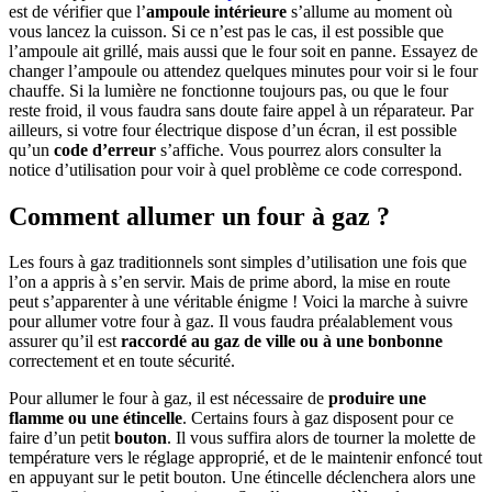
est de vérifier que l’
ampoule intérieure
s’allume au moment où
vous lancez la cuisson. Si ce n’est pas le cas, il est possible que
l’ampoule ait grillé, mais aussi que le four soit en panne. Essayez de
changer l’ampoule ou attendez quelques minutes pour voir si le four
chauffe. Si la lumière ne fonctionne toujours pas, ou que le four
reste froid, il vous faudra sans doute faire appel à un réparateur. Par
ailleurs, si votre four électrique dispose d’un écran, il est possible
qu’un
code d’erreur
s’affiche. Vous pourrez alors consulter la
notice d’utilisation pour voir à quel problème ce code correspond.
Comment allumer un four à gaz ?
Les fours à gaz traditionnels sont simples d’utilisation une fois que
l’on a appris à s’en servir. Mais de prime abord, la mise en route
peut s’apparenter à une véritable énigme ! Voici la marche à suivre
pour allumer votre four à gaz. Il vous faudra préalablement vous
assurer qu’il est
raccordé au gaz de ville ou à une bonbonne
correctement et en toute sécurité.
Pour allumer le four à gaz, il est nécessaire de
produire une
flamme ou une étincelle
. Certains fours à gaz disposent pour ce
faire d’un petit
bouton
. Il vous suffira alors de tourner la molette de
température vers le réglage approprié, et de le maintenir enfoncé tout
en appuyant sur le petit bouton. Une étincelle déclenchera alors une