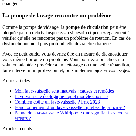
changer.
La pompe de lavage rencontre un problème
Comme la pompe de vidange, la
pompe de circulation
peut être
bloquée par un débris. Inspectez-la si besoin et pensez également à
vérifier qu’elle ne rencontre pas un problème de rotation. En cas de
dysfonctionnement plus profond, elle devra être changée.
Avec ce petit guide, vous devriez être en mesure de diagnostiquer
vous-même l’origine du problème. Vous pourrez alors choisir la
solution adaptée : procéder à un nettoyage ou une petite réparation,
faire intervenir un professionnel, ou simplement ajuster vos usages.
Autres articles
Mon lave-vaisselle sent mauvais : causes et remèdes
Lave-vaisselle écologique : quel modèle choisir ?
Combien coûte un lave-vaisselle ? Prix 2023
Fonctionnement d’un lave-vaisselle : quel est le principe ?
Panne de lave-vaisselle Whirlpool : que signifient les codes
erreurs ?
Articles récents