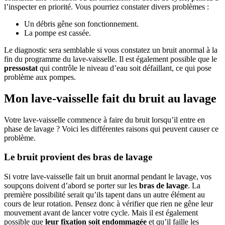
l’inspecter en priorité. Vous pourriez constater divers problèmes :
Un débris gêne son fonctionnement.
La pompe est cassée.
Le diagnostic sera semblable si vous constatez un bruit anormal à la
fin du programme du lave-vaisselle. Il est également possible que le
pressostat
qui contrôle le niveau d’eau soit défaillant, ce qui pose
problème aux pompes.
Mon lave-vaisselle fait du bruit au lavage
Votre lave-vaisselle commence à faire du bruit lorsqu’il entre en
phase de lavage ? Voici les différentes raisons qui peuvent causer ce
problème.
Le bruit provient des bras de lavage
Si votre lave-vaisselle fait un bruit anormal pendant le lavage, vos
soupçons doivent d’abord se porter sur les
bras de lavage
. La
première possibilité serait qu’ils tapent dans un autre élément au
cours de leur rotation. Pensez donc à vérifier que rien ne gêne leur
mouvement avant de lancer votre cycle. Mais il est également
possible que
leur fixation soit endommagée
et qu’il faille les