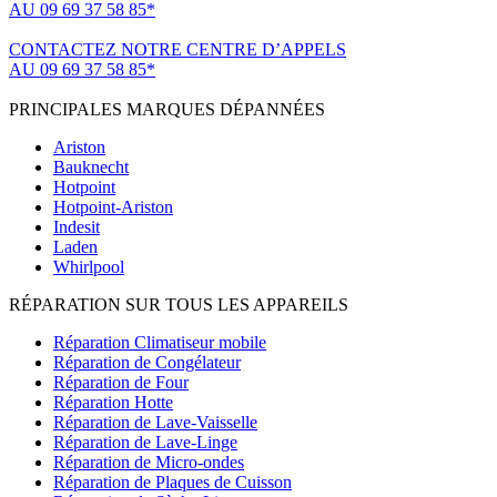
AU 09 69 37 58 85*
(*non surtaxé, coût d'une communication locale)
CONTACTEZ NOTRE CENTRE D’APPELS
AU 09 69 37 58 85*
(*non surtaxé, coût d'une communication locale)
PRINCIPALES MARQUES DÉPANNÉES
Ariston
Bauknecht
Hotpoint
Hotpoint-Ariston
Indesit
Laden
Whirlpool
RÉPARATION SUR TOUS LES APPAREILS
Réparation Climatiseur mobile
Réparation de Congélateur
Réparation de Four
Réparation Hotte
Réparation de Lave-Vaisselle
Réparation de Lave-Linge
Réparation de Micro-ondes
Réparation de Plaques de Cuisson