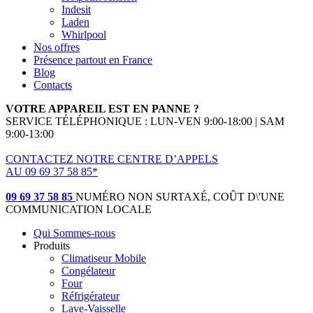
Indesit
Laden
Whirlpool
Nos offres
Présence partout en France
Blog
Contacts
VOTRE APPAREIL EST EN PANNE ?
SERVICE TÉLÉPHONIQUE : LUN-VEN 9:00-18:00 | SAM
9:00-13:00
CONTACTEZ NOTRE CENTRE D’APPELS
AU 09 69 37 58 85*
(*non surtaxé, coût d'une communication locale)
09 69 37 58 85
NUMÉRO NON SURTAXÉ, COÛT D\'UNE
COMMUNICATION LOCALE
Qui Sommes-nous
Produits
Climatiseur Mobile
Congélateur
Four
Réfrigérateur
Lave-Vaisselle