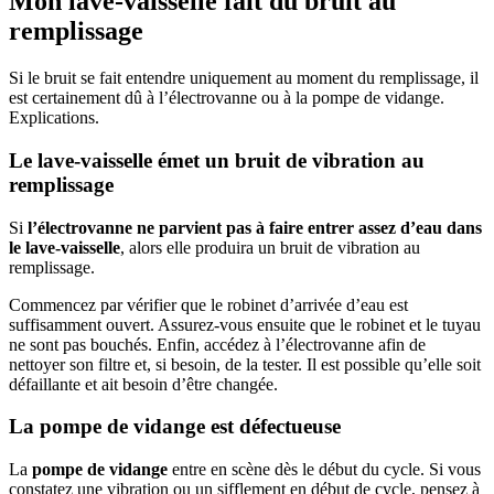
Mon lave-vaisselle fait du bruit au
remplissage
Si le bruit se fait entendre uniquement au moment du remplissage, il
est certainement dû à l’électrovanne ou à la pompe de vidange.
Explications.
Le lave-vaisselle émet un bruit de vibration au
remplissage
Si
l’électrovanne ne parvient pas à faire entrer assez d’eau dans
le lave-vaisselle
, alors elle produira un bruit de vibration au
remplissage.
Commencez par vérifier que le robinet d’arrivée d’eau est
suffisamment ouvert. Assurez-vous ensuite que le robinet et le tuyau
ne sont pas bouchés. Enfin, accédez à l’électrovanne afin de
nettoyer son filtre et, si besoin, de la tester. Il est possible qu’elle soit
défaillante et ait besoin d’être changée.
La pompe de vidange est défectueuse
La
pompe de vidange
entre en scène dès le début du cycle. Si vous
constatez une vibration ou un sifflement en début de cycle, pensez à