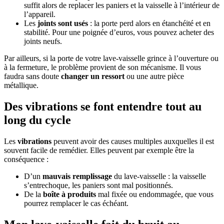
suffit alors de replacer les paniers et la vaisselle à l’intérieur de
l’appareil.
Les
joints sont usés
: la porte perd alors en étanchéité et en
stabilité. Pour une poignée d’euros, vous pouvez acheter des
joints neufs.
Par ailleurs, si la porte de votre lave-vaisselle grince à l’ouverture ou
à la fermeture, le problème provient de son mécanisme. Il vous
faudra sans doute
changer un ressort
ou une autre pièce
métallique.
Des vibrations se font entendre tout au
long du cycle
Les
vibrations
peuvent avoir des causes multiples auxquelles il est
souvent facile de remédier. Elles peuvent par exemple être la
conséquence :
D’un
mauvais remplissage
du lave-vaisselle : la vaisselle
s’entrechoque, les paniers sont mal positionnés.
De la
boîte à produits
mal fixée ou endommagée, que vous
pourrez remplacer le cas échéant.