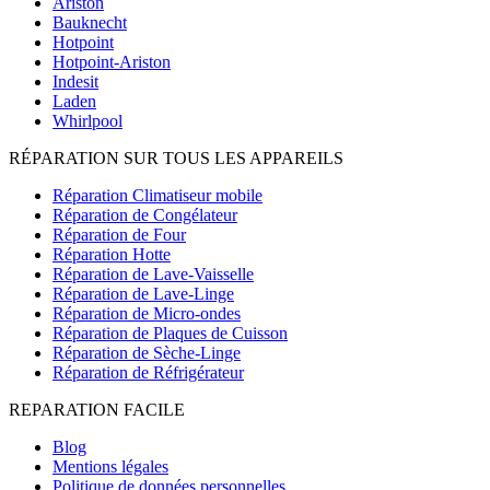
Ariston
Bauknecht
Hotpoint
Hotpoint-Ariston
Indesit
Laden
Whirlpool
RÉPARATION SUR TOUS LES APPAREILS
Réparation Climatiseur mobile
Réparation de Congélateur
Réparation de Four
Réparation Hotte
Réparation de Lave-Vaisselle
Réparation de Lave-Linge
Réparation de Micro-ondes
Réparation de Plaques de Cuisson
Réparation de Sèche-Linge
Réparation de Réfrigérateur
REPARATION FACILE
Blog
Mentions légales
Politique de données personnelles