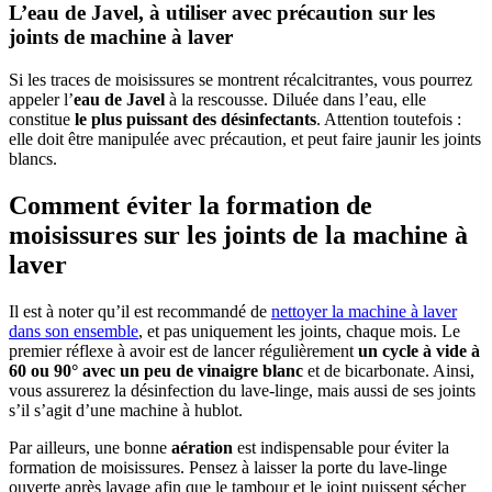
L’eau de Javel, à utiliser avec précaution sur les
joints de machine à laver
Si les traces de moisissures se montrent récalcitrantes, vous pourrez
appeler l’
eau de Javel
à la rescousse. Diluée dans l’eau, elle
constitue
le plus puissant des désinfectants
. Attention toutefois :
elle doit être manipulée avec précaution, et peut faire jaunir les joints
blancs.
Comment éviter la formation de
moisissures sur les joints de la machine à
laver
Il est à noter qu’il est recommandé de
nettoyer la machine à laver
dans son ensemble
, et pas uniquement les joints, chaque mois. Le
premier réflexe à avoir est de lancer régulièrement
un cycle à vide à
60 ou 90° avec un peu de vinaigre blanc
et de bicarbonate. Ainsi,
vous assurerez la désinfection du lave-linge, mais aussi de ses joints
s’il s’agit d’une machine à hublot.
Par ailleurs, une bonne
aération
est indispensable pour éviter la
formation de moisissures. Pensez à laisser la porte du lave-linge
ouverte après lavage afin que le tambour et le joint puissent sécher