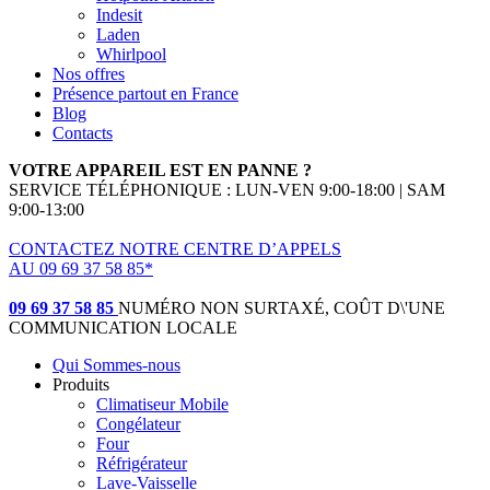
Indesit
Laden
Whirlpool
Nos offres
Présence partout en France
Blog
Contacts
VOTRE APPAREIL EST EN PANNE ?
SERVICE TÉLÉPHONIQUE : LUN-VEN 9:00-18:00 | SAM
9:00-13:00
CONTACTEZ NOTRE CENTRE D’APPELS
AU 09 69 37 58 85*
(*non surtaxé, coût d'une communication locale)
09 69 37 58 85
NUMÉRO NON SURTAXÉ, COÛT D\'UNE
COMMUNICATION LOCALE
Qui Sommes-nous
Produits
Climatiseur Mobile
Congélateur
Four
Réfrigérateur
Lave-Vaisselle