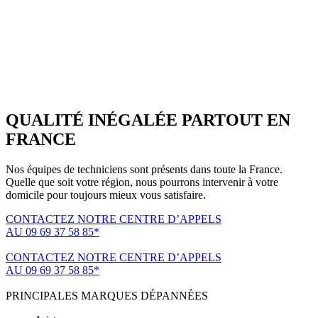
QUALITÉ INÉGALÉE PARTOUT EN
FRANCE
Nos équipes de techniciens sont présents dans toute la France.
Quelle que soit votre région, nous pourrons intervenir à votre
domicile pour toujours mieux vous satisfaire.
CONTACTEZ NOTRE CENTRE D’APPELS
AU 09 69 37 58 85*
(*non surtaxé, coût d'une communication locale)
CONTACTEZ NOTRE CENTRE D’APPELS
AU 09 69 37 58 85*
(*non surtaxé, coût d'une communication locale)
PRINCIPALES MARQUES DÉPANNÉES