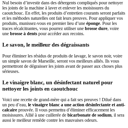
Nul besoin d’investir dans des détergents compliqués pour nettoyer
les joints de la machine à laver et enlever les moisissures du
caoutchouc. En effet, les produits d’entretien courants seront parfaits
et les méthodes naturelles ont fait leurs preuves. Pour appliquer vos
produits, munissez-vous en premier lieu d’une
éponge
. Pour les
traces récalcitrantes, vous pourrez utiliser une
brosse dure
, voire
une
brosse à dents
pour accéder aux recoins.
Le savon, le meilleur des dégraissants
Pour éliminer les résidus de produits de lavage, le savon noir, voire
un simple savon de Marseille, seront vos meilleurs alliés. Ils vous
permettront de dégraisser les joints avant de passer aux choses plus
sérieuses.
Le vinaigre blanc, un désinfectant naturel pour
nettoyer les joints en caoutchouc
Voici une recette de grand-mère qui a fait ses preuves ! Dilué dans
un peu d’eau,
le vinaigre blanc a une action désinfectante et anti-
calcaire
prouvée. Il vous permettra d’éliminer efficacement les
moisissures. Allié à une cuillerée de
bicarbonate de sodium
, il sera
aussi le meilleur remède contre les mauvaises odeurs.