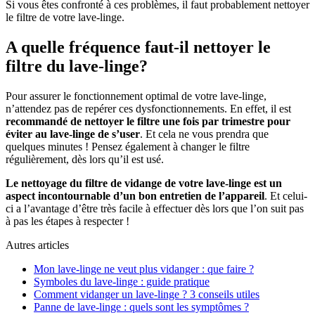
Si vous êtes confronté à ces problèmes, il faut probablement nettoyer
le filtre de votre lave-linge.
A quelle fréquence faut-il nettoyer le
filtre du lave-linge?
Pour assurer le fonctionnement optimal de votre lave-linge,
n’attendez pas de repérer ces dysfonctionnements. En effet, il est
recommandé de nettoyer le filtre une fois par trimestre pour
éviter au lave-linge de s’user
. Et cela ne vous prendra que
quelques minutes ! Pensez également à changer le filtre
régulièrement, dès lors qu’il est usé.
Le nettoyage du filtre de vidange de votre lave-linge est un
aspect incontournable d’un bon entretien de l’appareil
. Et celui-
ci a l’avantage d’être très facile à effectuer dès lors que l’on suit pas
à pas les étapes à respecter !
Autres articles
Mon lave-linge ne veut plus vidanger : que faire ?
Symboles du lave-linge : guide pratique
Comment vidanger un lave-linge ? 3 conseils utiles
Panne de lave-linge : quels sont les symptômes ?