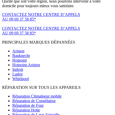
Quelle que soit votre région, nous pourrons intervenir à votre
domicile pour toujours mieux vous satisfaire.
CONTACTEZ NOTRE CENTRE D’APPELS
AU 09 69 37 58 85*
(*non surtaxé, coût d'une communication locale)
CONTACTEZ NOTRE CENTRE D’APPELS
AU 09 69 37 58 85*
(*non surtaxé, coût d'une communication locale)
PRINCIPALES MARQUES DÉPANNÉES
Ariston
Bauknecht
Hotpoint
Hotpoint-Ariston
Indesit
Laden
Whirlpool
RÉPARATION SUR TOUS LES APPAREILS
Réparation Climatiseur mobile
Réparation de Congélateur
Réparation de Four
Réparation Hotte
Réparation de Lave-Vaisselle