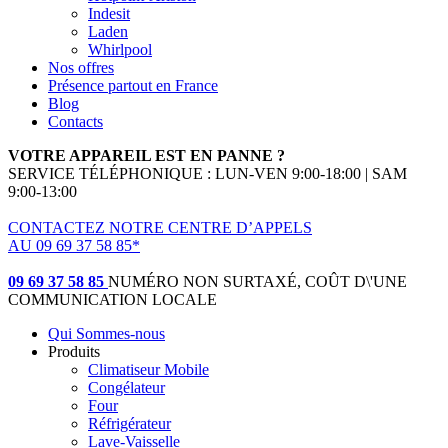
Indesit
Laden
Whirlpool
Nos offres
Présence partout en France
Blog
Contacts
VOTRE APPAREIL EST EN PANNE ?
SERVICE TÉLÉPHONIQUE : LUN-VEN 9:00-18:00 | SAM
9:00-13:00
CONTACTEZ NOTRE CENTRE D’APPELS
AU 09 69 37 58 85*
(*non surtaxé, coût d'une communication locale)
09 69 37 58 85
NUMÉRO NON SURTAXÉ, COÛT D\'UNE
COMMUNICATION LOCALE
Qui Sommes-nous
Produits
Climatiseur Mobile
Congélateur
Four
Réfrigérateur
Lave-Vaisselle