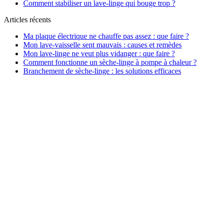
Comment stabiliser un lave-linge qui bouge trop ?
Articles récents
Ma plaque électrique ne chauffe pas assez : que faire ?
Mon lave-vaisselle sent mauvais : causes et remèdes
Mon lave-linge ne veut plus vidanger : que faire ?
Comment fonctionne un sèche-linge à pompe à chaleur ?
Branchement de sèche-linge : les solutions efficaces