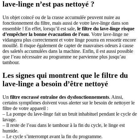
lave-linge n’est pas nettoyé ?
Un objet coincé ou de la crasse accumulée peuvent nuire au
fonctionnement du filtre, mais aussi de votre lave-linge dans son
ensemble ! En effet, lorsqu’il est sale,
le filtre du lave-linge risque
d’empêcher la bonne évacuation de l’eau
. Votre lave-linge ne
vidangera plus correctement et votre linge pourra en ressortir encore
mouillé. Il risque également de capter de mauvaises odeurs à cause
des saletés accumulées dans la machine. Enfin, il est aussi possible
que l’eau nécessaire au programme ne parvienne plus jusqu’au
tambour.
Les signes qui montrent que le filtre du
lave-linge a besoin d’être nettoyé
Un
filtre encrassé entraîne des dysfonctionnements
. Ainsi,
certains symptômes doivent vous alerter sur le besoin de nettoyer le
filtre de votre appareil :
– La pompe du lave-linge fait un bruit inhabituel pendant le cycle de
lavage.
– Il reste de l’eau dans le tambour à la fin du cycle, le linge est
humide.
– Le cycle s’interrompt avant la fin du programme.