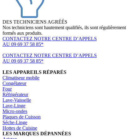
DES TECHNICIENS AGRÉÉS
Nos techniciens sont hautement qualifiés, ils sont régulièrement
formés aux produits.
CONTACTEZ NOTRE CENTRE D’APPELS
AU 09 69 37 58 85*
(*non surtaxé, coût d'une communication locale)
CONTACTEZ NOTRE CENTRE D’APPELS
AU 09 69 37 58 85*
(*non surtaxé, coût d'une communication locale)
LES APPAREILS RÉPARÉS
Climatiseur mobile
Congélateur
Four
Réfrigérateur
Lave-Vaisselle
Lave-Linge
Micro-ondes
Plaques de Cuisson
Séche-Linge
Hottes de Cuisine
LES MARQUES DÉPANNÉES