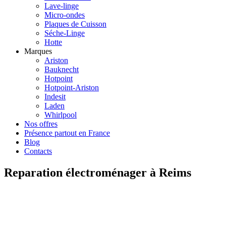
Lave-linge
Micro-ondes
Plaques de Cuisson
Séche-Linge
Hotte
Marques
Ariston
Bauknecht
Hotpoint
Hotpoint-Ariston
Indesit
Laden
Whirlpool
Nos offres
Présence partout en France
Blog
Contacts
Reparation électroménager à Reims