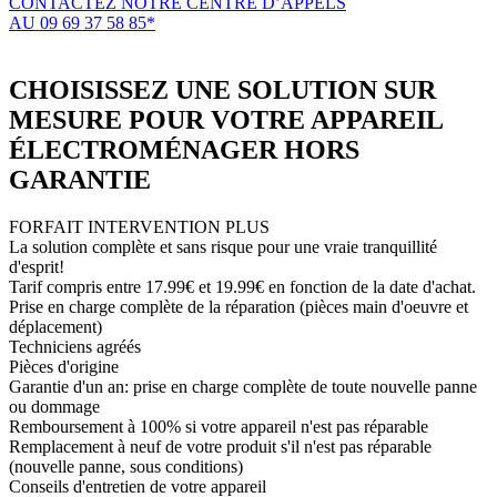
CONTACTEZ NOTRE CENTRE D’APPELS
AU 09 69 37 58 85*
(*non surtaxé, coût d'une communication locale)
CHOISISSEZ UNE SOLUTION SUR
MESURE POUR VOTRE APPAREIL
ÉLECTROMÉNAGER HORS
GARANTIE
FORFAIT INTERVENTION PLUS
La solution complète et sans risque pour une vraie tranquillité
d'esprit!
Tarif compris entre 17.99€ et 19.99€ en fonction de la date d'achat.
Prise en charge complète de la réparation (pièces main d'oeuvre et
déplacement)
Techniciens agréés
Pièces d'origine
Garantie d'un an: prise en charge complète de toute nouvelle panne
ou dommage
Remboursement à 100% si votre appareil n'est pas réparable
Remplacement à neuf de votre produit s'il n'est pas réparable
(nouvelle panne, sous conditions)
Conseils d'entretien de votre appareil