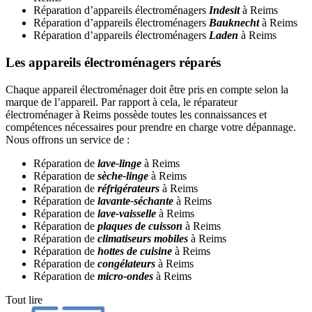
Réparation d’appareils électroménagers
Indesit
à Reims
Réparation d’appareils électroménagers
Bauknecht
à Reims
Réparation d’appareils électroménagers
Laden
à Reims
Les appareils électroménagers réparés
Chaque appareil électroménager doit être pris en compte selon la
marque de l’appareil. Par rapport à cela, le réparateur
électroménager à Reims possède toutes les connaissances et
compétences nécessaires pour prendre en charge votre dépannage.
Nous offrons un service de :
Réparation de
lave-linge
à Reims
Réparation de
sèche-linge
à Reims
Réparation de
réfrigérateurs
à Reims
Réparation de
lavante-séchante
à Reims
Réparation de
lave-vaisselle
à Reims
Réparation de
plaques de cuisson
à Reims
Réparation de
climatiseurs mobiles
à Reims
Réparation de
hottes de cuisine
à Reims
Réparation de
congélateurs
à Reims
Réparation de
micro-ondes
à Reims
Tout lire