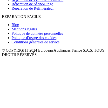
Réparation de Sèche-Linge
Réparation de Réfrigérateur
REPARATION FACILE
Blog
Mentions légales
Politique de données personnelles
Politique d’usage des cookies
Conditions générales de service
© COPYRIGHT 2024 European Appliances France S.A.S. TOUS
DROITS RÉSERVÉS.