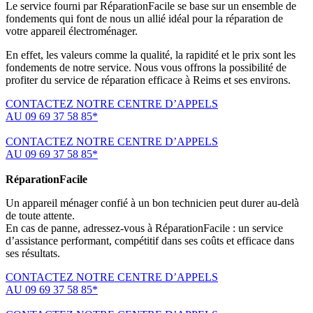
Le service fourni par RéparationFacile se base sur un ensemble de
fondements qui font de nous un allié idéal pour la réparation de
votre appareil électroménager.
En effet, les valeurs comme la qualité, la rapidité et le prix sont les
fondements de notre service. Nous vous offrons la possibilité de
profiter du service de réparation efficace à Reims et ses environs.
CONTACTEZ NOTRE CENTRE D’APPELS
AU 09 69 37 58 85*
(*non surtaxé, coût d'une communication locale)
CONTACTEZ NOTRE CENTRE D’APPELS
AU 09 69 37 58 85*
(*non surtaxé, coût d'une communication locale)
RéparationFacile
Un appareil ménager confié à un bon technicien peut durer au-delà
de toute attente.
En cas de panne, adressez-vous à RéparationFacile : un service
d’assistance performant, compétitif dans ses coûts et efficace dans
ses résultats.
CONTACTEZ NOTRE CENTRE D’APPELS
AU 09 69 37 58 85*
(*non surtaxé, coût d'une communication locale)