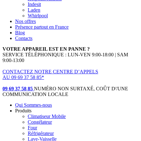
Indesit
Laden
Whirlpool
Nos offres
Présence partout en France
Blog
Contacts
VOTRE APPAREIL EST EN PANNE ?
SERVICE TÉLÉPHONIQUE : LUN-VEN 9:00-18:00 | SAM
9:00-13:00
CONTACTEZ NOTRE CENTRE D’APPELS
AU 09 69 37 58 85*
(*non surtaxé, coût d'une communication locale)
09 69 37 58 85
NUMÉRO NON SURTAXÉ, COÛT D\'UNE
COMMUNICATION LOCALE
Qui Sommes-nous
Produits
Climatiseur Mobile
Congélateur
Four
Réfrigérateur
Lave-Vaisselle